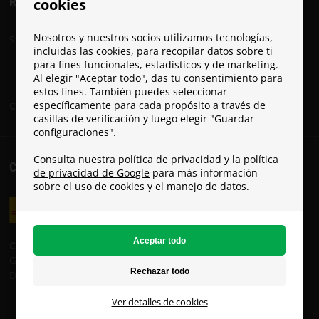
REDES SOCIALES
cookies
Nosotros y nuestros socios utilizamos tecnologías,
Sigue a Paracon en las redes sociales:
incluidas las cookies, para recopilar datos sobre ti
para fines funcionales, estadísticos y de marketing.
Al elegir "Aceptar todo", das tu consentimiento para
estos fines. También puedes seleccionar
específicamente para cada propósito a través de
Conviértete en embajador de Paracon
casillas de verificación y luego elegir "Guardar
configuraciones".
Consulta nuestra
política de privacidad
y la
política
COSTES DE ENVÍO
de privacidad de Google
para más información
sobre el uso de cookies y el manejo de datos.
Costes de envío:
GLS: 8 €
DHL: 19 €
Ver detalles de cookies