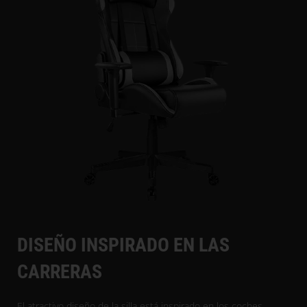
DISEÑO INSPIRADO EN LAS
CARRERAS
El atractivo diseño de la silla está inspirado en los coches