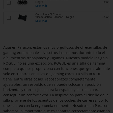
Negro
+ 29 €
PARACON
Leer más
Cojín Para El Cuello
Viscoelástico Paracon - Negro
+ 29 €
Leer más
Aquí en Paracon, estamos muy orgullosos de ofrecer sillas de
gaming excepcionales. Nosotros las usamos durante todo el
día, mientras trabajamos y jugamos. Nuestro modelo insignia,
ROGUE, no es una excepción. ROGUE es una silla de gaming
completa que se proporciona con funciones que generalmente
solo encuentras en sillas de gaming caras. La silla ROGUE
tiene, entre otras cosas, reposabrazos completamente
ajustables, un respaldo que se puede colocar en posición
horizontal y unos cojines para la espalda y el cuello para
conseguir un confort extra. La inspiración para el diseño de la
silla proviene de los asientos de los coches de carreras, por lo
que se creó con la ergonomía en mente. Nosotros, en Paracon,
sabemos lo importante que es sentarse correctamente cuando