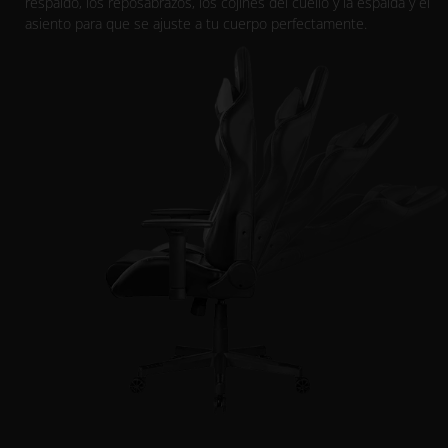
respaldo, los reposabrazos, los cojines del cuello y la espalda y el
asiento para que se ajuste a tu cuerpo perfectamente.