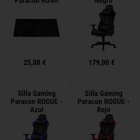
Paracon RUSH
Negro
RGB - XXL
25,00 €
179,00 €
Silla Gaming
Silla Gaming
Paracon ROGUE -
Paracon ROGUE -
Azul
Rojo