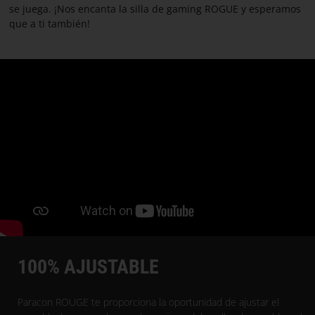
se juega. ¡Nos encanta la silla de gaming ROGUE y esperamos
que a ti también!
100% AJUSTABLE
Paracon ROUGE te proporciona la oportunidad de ajustar el