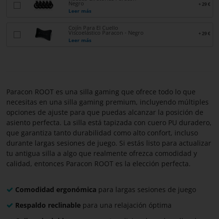
Negro
+ 29 €
PARACON
Leer más
Cojín Para El Cuello
Viscoelástico Paracon - Negro
+ 29 €
Leer más
Paracon ROOT es una silla gaming que ofrece todo lo que
necesitas en una silla gaming premium, incluyendo múltiples
opciones de ajuste para que puedas alcanzar la posición de
asiento perfecta. La silla está tapizada con cuero PU duradero,
que garantiza tanto durabilidad como alto confort, incluso
durante largas sesiones de juego. Si estás listo para actualizar
tu antigua silla a algo que realmente ofrezca comodidad y
calidad, entonces Paracon ROOT es la elección perfecta.
Comodidad ergonómica
para largas sesiones de juego
Respaldo reclinable
para una relajación óptima