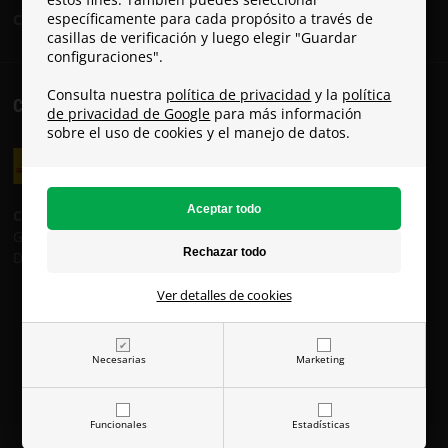
específicamente para cada propósito a través de
Conviértete en embajador de Paracon
casillas de verificación y luego elegir "Guardar
configuraciones".
Consulta nuestra
política de privacidad
y la
política
COSTES DE ENVÍO
de privacidad de Google
para más información
sobre el uso de cookies y el manejo de datos.
Costes de envío:
GLS: 8 €
DHL: 19 €
Ver detalles de cookies
Necesarias
Marketing
Funcionales
Estadísticas