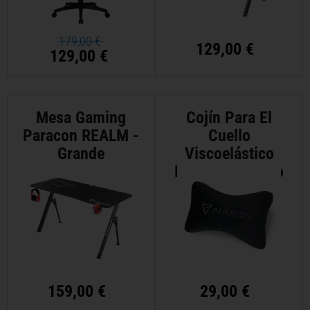
179,00 €
129,00 €
129,00 €
Mesa Gaming
Cojín Para El
Paracon REALM -
Cuello
Grande
Viscoelástico
Paracon - Negro
159,00 €
29,00 €