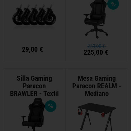
259,00 €
29,00 €
225,00 €
Silla Gaming
Mesa Gaming
Paracon
Paracon REALM -
BRAWLER - Textil
Mediano
- Negro